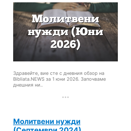
Здравейте, вие сте с дневния обзор на
Bibliata.NEWS за 1 юни 2026. Започваме
днешния ни..
Молитвени нужди
(Септември 2024)