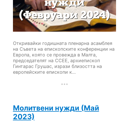
Откривайки годишната пленарна асамблея
на Съвета на епископските конференции на
Европа, която се провежда в Малта,
председателят на CCEE, архиепископ
Гинтарас Грушас, изрази близостта на
европейските епископи к…
Молитвени нужди (Май
2023)