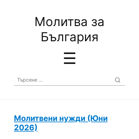
Молитва за
България
Menu
☰
Търсене
за:
Молитвени нужди (Юни
2026)