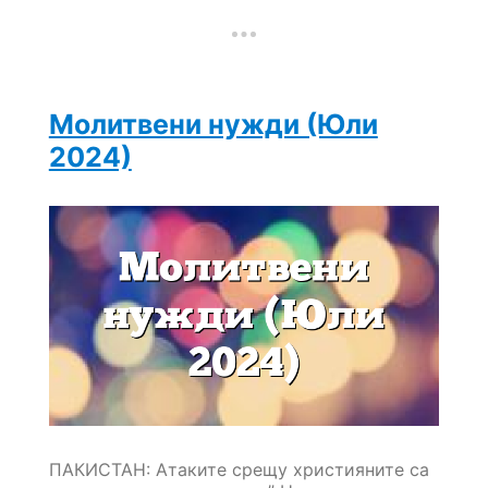
Молитвени нужди (Юли
2024)
ПАКИСТАН: Атаките срещу християните са