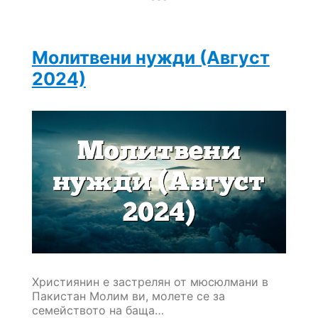
Молитвени нужди (Август
2024)
Християнин е застрелян от мюсюлмани в
Пакистан Молим ви, молете се за
семейството на баща…