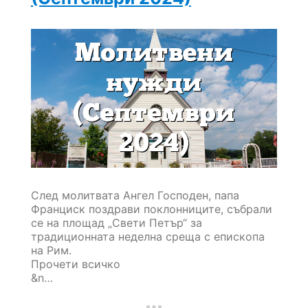
След молитвата Ангел Господен, папа
Франциск поздрави поклонниците, събрали
се на площад „Свети Петър“ за
традиционната неделна среща с епископа
на Рим.
Прочети всичко
&n…