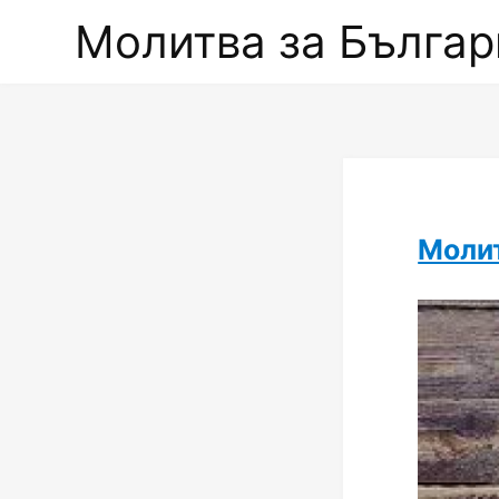
Молитва за Българ
Моли