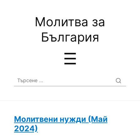
Молитва за
България
Menu
☰
Търсене
за:
Молитвени нужди (Май
2024)