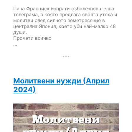
Папа Франциск изпрати съболезнователна
телеграма, в която предлага своята утеха и
молитви след силното земетресение в
централна Япония, което уби най-малко 48
души.
Прочети всичко
…
Молитвени нужди (Април
2024)