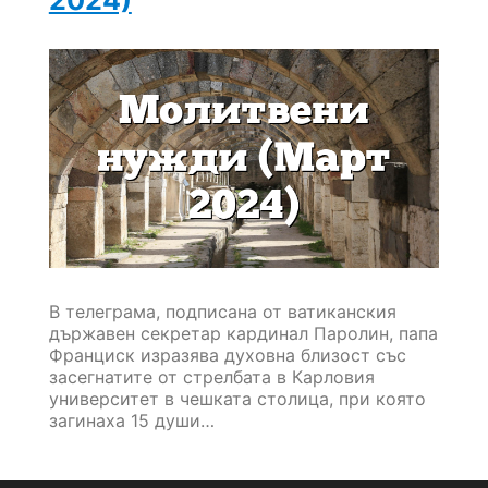
В телеграма, подписана от ватиканския
държавен секретар кардинал Паролин, папа
Франциск изразява духовна близост със
засегнатите от стрелбата в Карловия
университет в чешката столица, при която
загинаха 15 души…