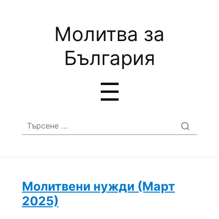
Молитва за
България
Menu
☰
Търсене
за:
Молитвени нужди (Март
2025)