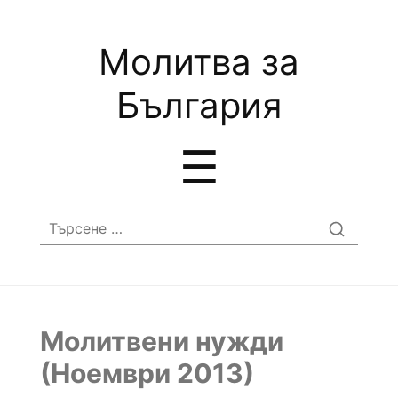
Молитва за
България
Menu
☰
Търсене
за:
Молитвени нужди
(Ноември 2013)