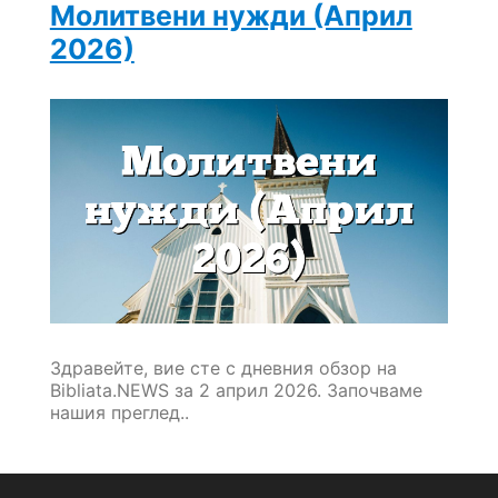
Молитвени нужди (Април
2026)
Здравейте, вие сте с дневния обзор на
Bibliata.NEWS за 2 април 2026. Започваме
нашия преглед..