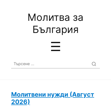
Молитва за
България
Menu
☰
Търсене
за:
Молитвени нужди (Август
2026)