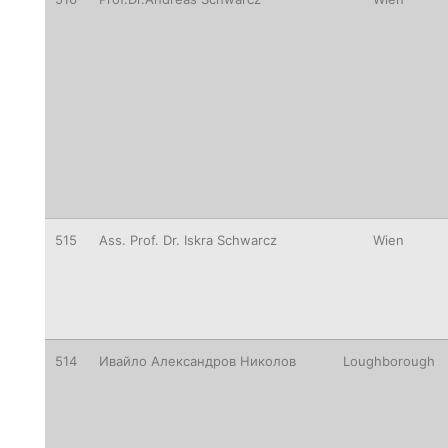
515
Ass.
Prof. Dr. Iskra Schwarcz
Wien
514
Ивайло Александров Николов
Loughborough