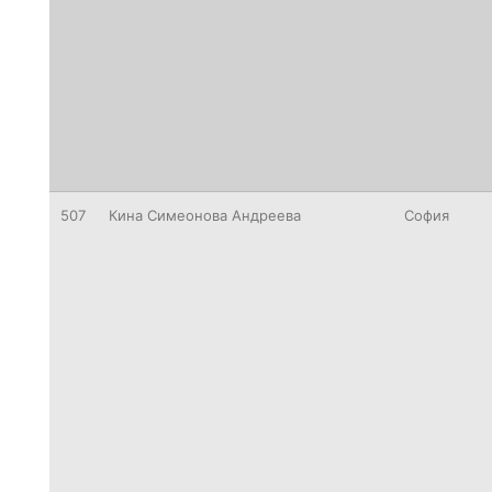
507
Кина Симеонова Андреева
София