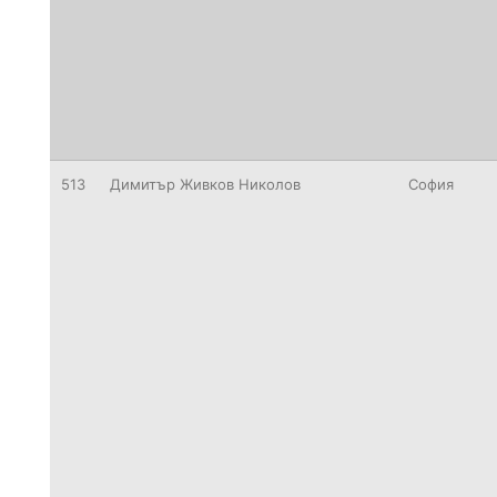
513
Димитър Живков Николов
София