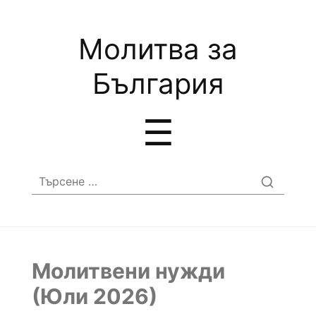
Молитва за
България
Menu
☰
Търсене
за:
Молитвени нужди
(Юли 2026)