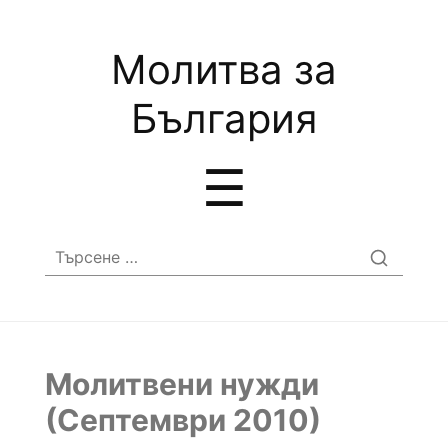
Молитва за
България
Menu
☰
Търсене
за:
Молитвени нужди
(Септември 2010)