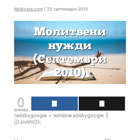
Molitvata.com
|
23 септември 2010
0
SHARES
(adsbygoogle = window.adsbygoogle ||
[]).push({});