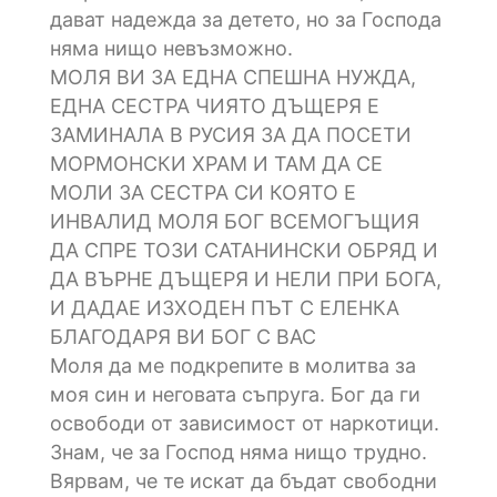
дават надежда за детето, но за Господа
няма нищо невъзможно.
МОЛЯ ВИ ЗА ЕДНА СПЕШНА НУЖДА,
ЕДНА СЕСТРА ЧИЯТО ДЪЩЕРЯ Е
ЗАМИНАЛА В РУСИЯ ЗА ДА ПОСЕТИ
МОРМОНСКИ ХРАМ И ТАМ ДА СЕ
МОЛИ ЗА СЕСТРА СИ КОЯТО Е
ИНВАЛИД МОЛЯ БОГ ВСЕМОГЪЩИЯ
ДА СПРЕ ТОЗИ САТАНИНСКИ ОБРЯД И
ДА ВЪРНЕ ДЪЩЕРЯ И НЕЛИ ПРИ БОГА,
И ДАДАЕ ИЗХОДЕН ПЪТ С ЕЛЕНКА
БЛАГОДАРЯ ВИ БОГ С ВАС
Моля да ме подкрепите в молитва за
моя син и неговата съпруга. Бог да ги
освободи от зависимост от наркотици.
Знам, че за Господ няма нищо трудно.
Вярвам, че те искат да бъдат свободни