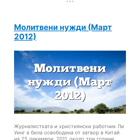
(Юни
2012)
Молитвени нужди (Март
2012)
Журналистката и християнски работник Ли
Уинг е била освободена от затвор в Китай
на 25 декември, 2011, около три години