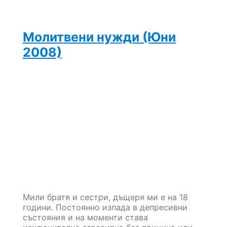
2010)
Молитвени нужди (Юни
2008)
Мили братя и сестри, дъщеря ми е на 18
години. Постоянно изпада в депресивни
състояния и на моменти става