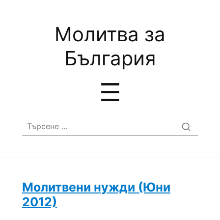
Молитва за
България
Menu
☰
Търсене
за:
Молитвени нужди (Юни
2012)